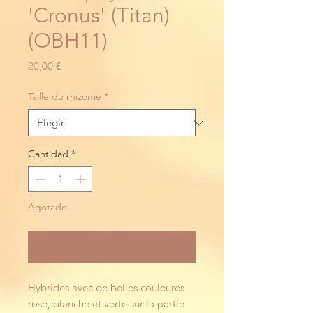
'Cronus' (Titan)
(OBH11)
Precio
20,00 €
Taille du rhizome
*
Cantidad
*
Agotado
Notificar al estar disponible
Hybrides avec de belles couleures
rose, blanche et verte sur la partie