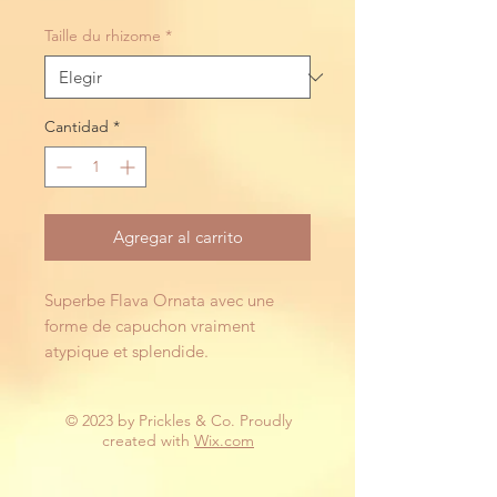
Taille du rhizome
*
Cantidad
*
Agregar al carrito
Superbe Flava Ornata avec une
forme de capuchon vraiment
atypique et splendide.
© 2023 by Prickles & Co. Proudly
created with
Wix.com