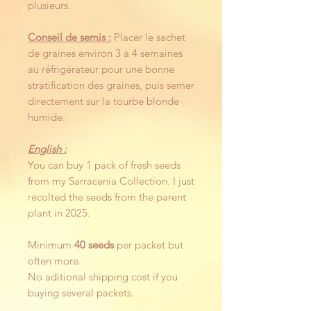
plusieurs.
Conseil de semis :
Placer le sachet
de graines environ 3 à 4 semaines
au réfrigérateur pour une bonne
stratification des graines, puis semer
directement sur la tourbe blonde
humide.
English :
You can buy 1 pack of fresh seeds
from my Sarracenia Collection. I just
recolted the seeds from the parent
plant in 2025.
Minimum
40 seeds
per packet but
often more.
No aditional shipping cost if you
buying several packets.