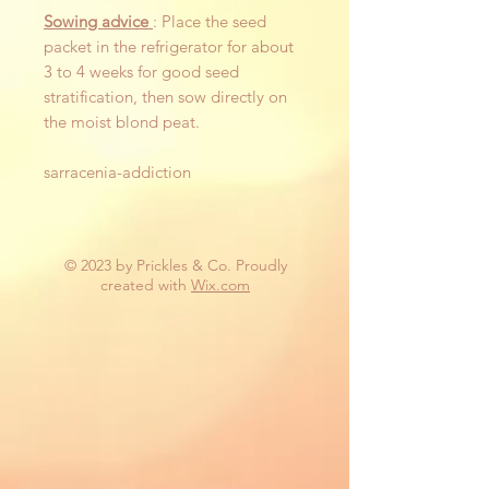
Sowing advice
: Place the seed
packet in the refrigerator for about
3 to 4 weeks for good seed
stratification, then sow directly on
the moist blond peat.
sarracenia-addiction
© 2023 by Prickles & Co. Proudly
created with
Wix.com