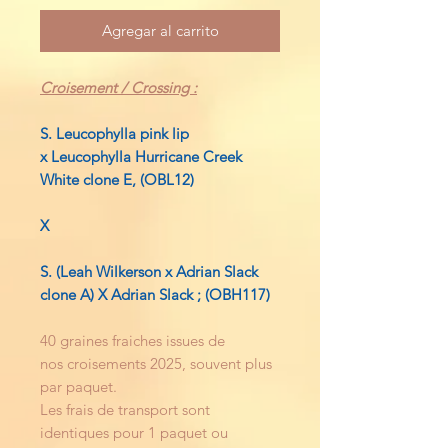
Agregar al carrito
Croisement / Crossing :
S. Leucophylla pink lip
x Leucophylla Hurricane Creek
White clone E, (OBL12)
X
S. (Leah Wilkerson x Adrian Slack
clone A) X Adrian Slack ; (OBH117)
40 graines fraiches issues de
nos croisements 2025, souvent plus
par paquet.
Les frais de transport sont
identiques pour 1 paquet ou